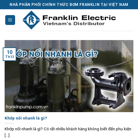
Skip
NHÀ PHÂN PHỐI CHÍNH THỨC BƠM FRANKLIN TẠI VIỆT NAM
to
content
10
Th12
Khớp nối nhanh là gì?
Khớp nối nhanh là gì? Có rất nhiều khách hàng không biết đến phụ kiện
[...]