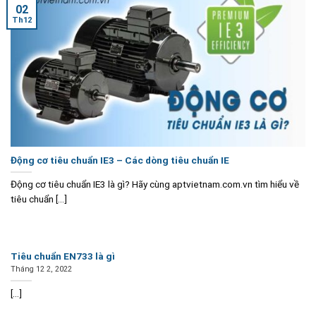
02
Th12
Động cơ tiêu chuẩn IE3 – Các dòng tiêu chuẩn IE
Động cơ tiêu chuẩn IE3 là gì? Hãy cùng aptvietnam.com.vn tìm hiểu về
tiêu chuẩn [...]
Tiêu chuẩn EN733 là gì
Tháng 12 2, 2022
[...]