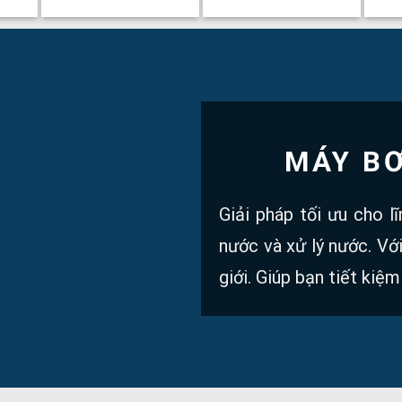
MÁY B
Giải pháp tối ưu cho l
nước và xử lý nước. Vớ
giới. Giúp bạn tiết kiệm