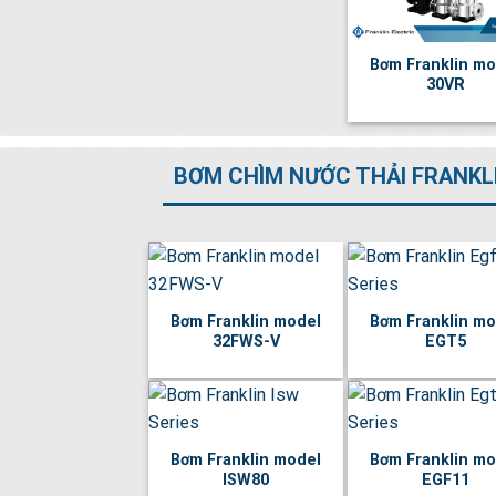
Bơm Franklin mo
30VR
BƠM CHÌM NƯỚC THẢI FRANKL
Bơm Franklin model
Bơm Franklin mo
32FWS-V
EGT5
Bơm Franklin model
Bơm Franklin mo
ISW80
EGF11