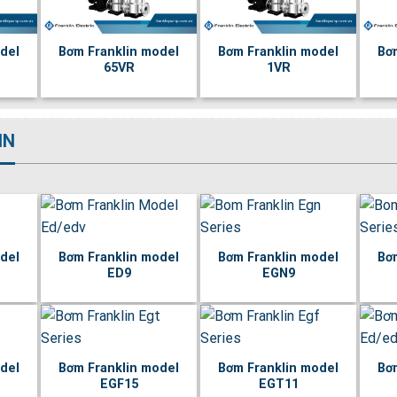
del
Bơm Franklin model
Bơm Franklin model
Bơ
65VR
1VR
IN
del
Bơm Franklin model
Bơm Franklin model
Bơ
ED9
EGN9
del
Bơm Franklin model
Bơm Franklin model
Bơ
EGF15
EGT11