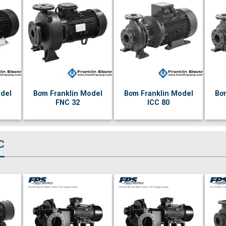
del
Bơm Franklin Model
Bơm Franklin Model
Bơ
FNC 32
ICC 80
C