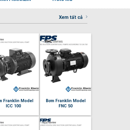
Xem tất cả
m Franklin Model
Bơm Franklin Model
ICC 100
FNC 50