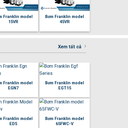
m Franklin model
Bơm Franklin model
15VR
45VR
Xem tất cả
m Franklin model
Bơm Franklin model
EGN7
EGT15
m Franklin model
Bơm Franklin model
ED5
65FWC-V