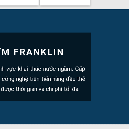
ƠM FRANKLIN
ĩnh vực khai thác nước ngầm. Cấp
i công nghệ tiên tiến hàng đầu thế
 được thời gian và chi phí tối đa.