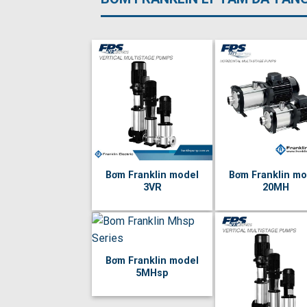
Bơm Franklin model
Bơm Franklin mo
3VR
20MH
Bơm Franklin model
5MHsp