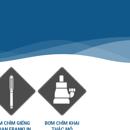
M CHÌM GIẾNG
BƠM CHÌM KHAI
OAN FRANKLIN
THÁC MỎ