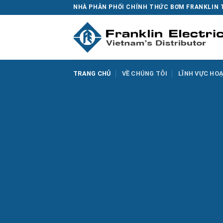
Skip
NHÀ PHÂN PHỐI CHÍNH THỨC BƠM FRANKLIN 
to
content
TRANG CHỦ
VỀ CHÚNG TÔI
LĨNH VỰC HO