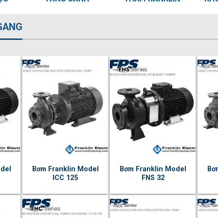
GANG
del
Bơm Franklin Model
Bơm Franklin Model
Bơ
ICC 125
FNS 32