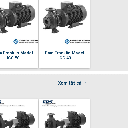
m Franklin Model
Bơm Franklin Model
ICC 50
ICC 40
Xem tất cả