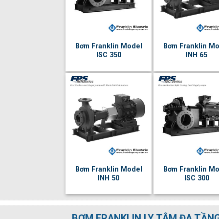
Bơm Franklin Model
Bơm Franklin Mo
ISC 350
INH 65
Bơm Franklin Model
Bơm Franklin Mo
INH 50
ISC 300
BƠM FRANKLIN LY TÂM ĐA TẦN