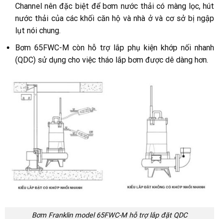
Channel nên đặc biệt để bơm nước thải có màng lọc, hút
nước thải của các khối căn hộ và nhà ở và cơ sở bị ngập
lụt nói chung.
Bơm 65FWC-M còn hỗ trợ lắp phụ kiện khớp nối nhanh
(QDC) sử dụng cho việc tháo lắp bơm được dê dàng hơn.
Bơm Franklin model 65FWC-M hỗ trợ lắp đặt QDC