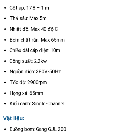
Cột áp: 17.8 – 1 m
Thả sâu: Max 5m
Nhiệt độ: Max 40 độ C
Bơm chất rắn: Max 65mm
Chiều dài cáp điện: 10m
Công suất: 2.2kw
Nguồn điện: 380V-50Hz
Tốc độ: 2900rpm
Họng xả: 65mm
Kiểu cánh: Single-Channel
Vật liệu:
Buồng bơm: Gang GJL 200