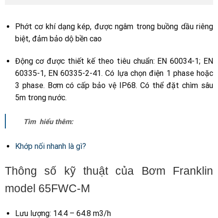
Phớt cơ khí dạng kép, được ngâm trong buồng dầu riêng
biệt, đảm bảo dộ bền cao
Động cơ được thiết kế theo tiêu chuẩn: EN 60034-1; EN
60335-1, EN 60335-2-41. Có lựa chọn điện 1 phase hoặc
3 phase. Bơm có cấp bảo vệ IP68. Có thể đặt chìm sâu
5m trong nước.
Tìm hiểu thêm:
Khớp nối nhanh là gì?
Thông số kỹ thuật của Bơm Franklin
model 65FWC-M
Lưu lượng: 14.4 – 64.8 m3/h