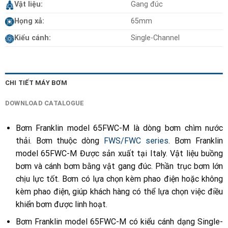
Vật liệu:
Gang đúc
Họng xả:
65mm
Kiểu cánh:
Single-Channel
CHI TIẾT MÁY BƠM
DOWNLOAD CATALOGUE
Bơm Franklin model 65FWC-M là dòng bơm chìm nước
thải. Bơm thuộc dòng
FWS/FWC series
. Bơm Franklin
model 65FWC-M Được sản xuất tại Italy. Vật liệu buồng
bơm và cánh bơm bằng vật gang đúc. Phần trục bơm lớn
chịu lực tốt. Bơm có lựa chọn kèm phao điện hoặc không
kèm phao điện, giúp khách hàng có thể lựa chọn việc điều
khiển bơm được linh hoạt.
Bơm Franklin model 65FWC-M có kiểu cánh dạng Single-