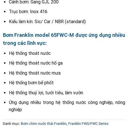
Cánh bơm: Gang GJL 200
Trục bơm: Inox 416
Kiểu làm kín: Sic/ Car / NBR (standard)
Bơm Franklin model 65FWC-M được ứng dụng nhiều
trong các lĩnh vực:
Hệ thống thoát nước
Hệ thống thoát nước hố ga
Hệ thống thoát nước mưa
Hệ thống bơm bể phốt
Hệ thống thuỷ lợi, tưới tiêu, làm vườn
Ứng dụng nhiều trong hệ thống nước công nghiệp, nông
nghiệp
Danh mục:
Bơm chìm nước thải Franklin
,
Franklin FWS/FWC Series