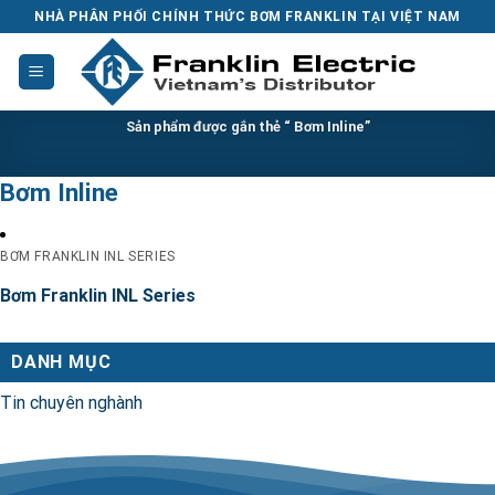
Skip
NHÀ PHÂN PHỐI CHÍNH THỨC BƠM FRANKLIN TẠI VIỆT NAM
to
content
Sản phẩm được gắn thẻ “ Bơm Inline”
Bơm Inline
BƠM FRANKLIN INL SERIES
Bơm Franklin INL Series
DANH MỤC
Tin chuyên nghành