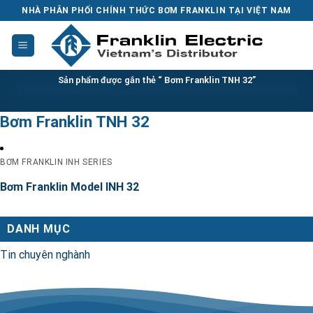
Skip
NHÀ PHÂN PHỐI CHÍNH THỨC BƠM FRANKLIN TẠI VIỆT NAM
to
content
Sản phẩm được gắn thẻ “ Bơm Franklin TNH 32”
Bơm Franklin TNH 32
BƠM FRANKLIN INH SERIES
Bơm Franklin Model INH 32
DANH MỤC
Tin chuyên nghành