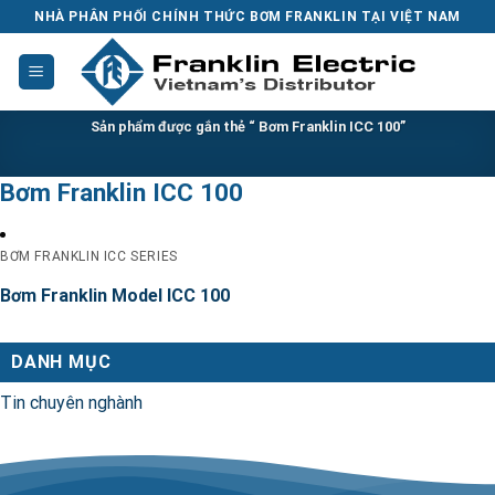
Skip
NHÀ PHÂN PHỐI CHÍNH THỨC BƠM FRANKLIN TẠI VIỆT NAM
to
content
Sản phẩm được gắn thẻ “ Bơm Franklin ICC 100”
Bơm Franklin ICC 100
BƠM FRANKLIN ICC SERIES
Bơm Franklin Model ICC 100
DANH MỤC
Tin chuyên nghành