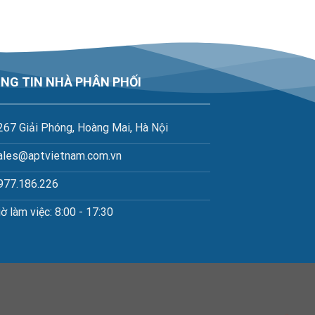
NG TIN NHÀ PHÂN PHỐI
267 Giải Phóng, Hoàng Mai, Hà Nội
ales@aptvietnam.com.vn
977.186.226
iờ làm việc: 8:00 - 17:30