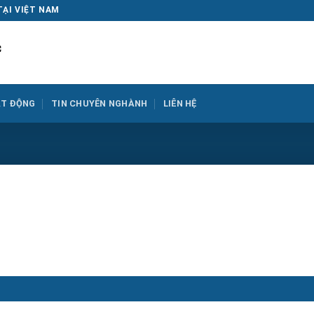
TẠI VIỆT NAM
ẠT ĐỘNG
TIN CHUYÊN NGHÀNH
LIÊN HỆ