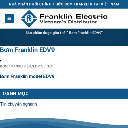
Skip
NHÀ PHÂN PHỐI CHÍNH THỨC BƠM FRANKLIN TẠI VIỆT NAM
to
content
Sản phẩm được gắn thẻ “ Bơm Franklin EDV9”
Bơm Franklin EDV9
BƠM FRANKLIN ED/EDV SERIES
Bơm Franklin model EDV9
DANH MỤC
Tin chuyên nghành