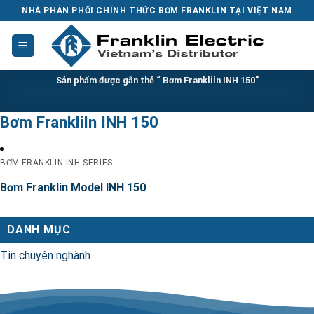
Skip
NHÀ PHÂN PHỐI CHÍNH THỨC BƠM FRANKLIN TẠI VIỆT NAM
to
content
Sản phẩm được gắn thẻ “ Bơm Frankliln INH 150”
Bơm Frankliln INH 150
BƠM FRANKLIN INH SERIES
Bơm Franklin Model INH 150
DANH MỤC
Tin chuyên nghành